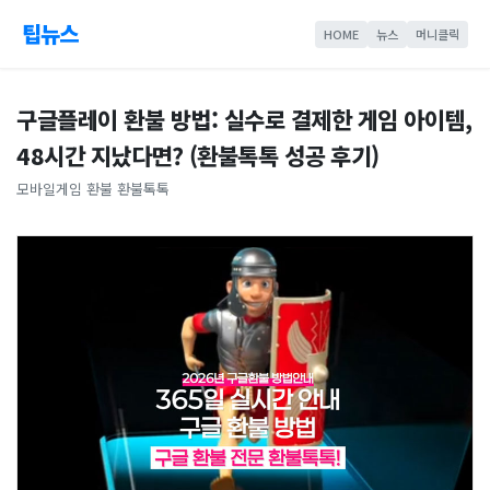
팁뉴스
HOME
뉴스
머니클릭
구글플레이 환불 방법: 실수로 결제한 게임 아이템,
48시간 지났다면? (환불톡톡 성공 후기)
모바일게임 환불 환불톡톡