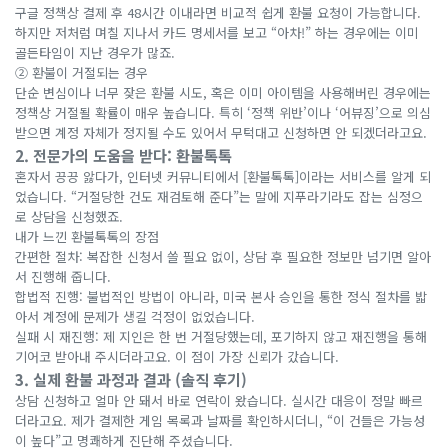
구글 정책상 결제 후 48시간 이내라면 비교적 쉽게 환불 요청이 가능합니다.
하지만 저처럼 며칠 지나서 카드 명세서를 보고 “아차!” 하는 경우에는 이미
골든타임이 지난 경우가 많죠.
② 환불이 거절되는 경우
단순 변심이나 너무 잦은 환불 시도, 혹은 이미 아이템을 사용해버린 경우에는
정책상 거절될 확률이 매우 높습니다. 특히 ‘정책 위반’이나 ‘어뷰징’으로 의심
받으면 계정 자체가 정지될 수도 있어서 무턱대고 신청하면 안 되겠더라고요.
2. 전문가의 도움을 받다: 환불톡톡
혼자서 끙끙 앓다가, 인터넷 커뮤니티에서 [환불톡톡]이라는 서비스를 알게 되
었습니다. “거절당한 건도 재검토해 준다”는 말에 지푸라기라도 잡는 심정으
로 상담을 신청했죠.
내가 느낀 환불톡톡의 장점
간편한 절차: 복잡한 신청서 쓸 필요 없이, 상담 후 필요한 정보만 넘기면 알아
서 진행해 줍니다.
합법적 진행: 불법적인 방법이 아니라, 미국 본사 승인을 통한 정식 절차를 밟
아서 계정에 문제가 생길 걱정이 없었습니다.
실패 시 재진행: 제 지인은 한 번 거절당했는데, 포기하지 않고 재진행을 통해
기어코 받아내 주시더라고요. 이 점이 가장 신뢰가 갔습니다.
3. 실제 환불 과정과 결과 (솔직 후기)
상담 신청하고 얼마 안 돼서 바로 연락이 왔습니다. 실시간 대응이 정말 빠르
더라고요. 제가 결제한 게임 목록과 날짜를 확인하시더니, “이 건들은 가능성
이 높다”고 명쾌하게 진단해 주셨습니다.