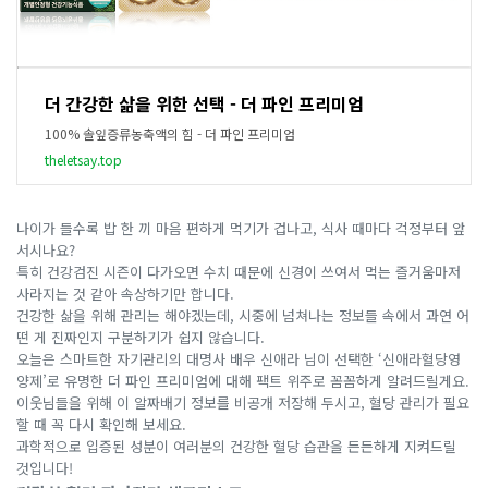
더 간강한 삶을 위한 선택 - 더 파인 프리미엄
100% 솔잎증류농축액의 힘 - 더 파인 프리미엄
theletsay.top
나이가 들수록 밥 한 끼 마음 편하게 먹기가 겁나고, 식사 때마다 걱정부터 앞
서시나요?
특히 건강검진 시즌이 다가오면 수치 때문에 신경이 쓰여서 먹는 즐거움마저
사라지는 것 같아 속상하기만 합니다.
건강한 삶을 위해 관리는 해야겠는데, 시중에 넘쳐나는 정보들 속에서 과연 어
떤 게 진짜인지 구분하기가 쉽지 않습니다.
오늘은 스마트한 자기관리의 대명사 배우 신애라 님이 선택한 ‘신애라혈당영
양제’로 유명한 더 파인 프리미엄에 대해 팩트 위주로 꼼꼼하게 알려드릴게요.
이웃님들을 위해 이 알짜배기 정보를 비공개 저장해 두시고, 혈당 관리가 필요
할 때 꼭 다시 확인해 보세요.
과학적으로 입증된 성분이 여러분의 건강한 혈당 습관을 든든하게 지켜드릴
것입니다!