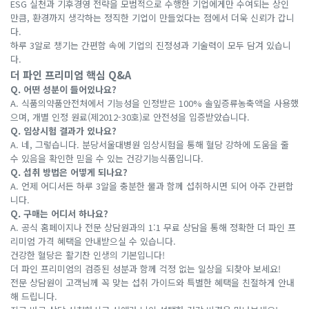
ESG 실천과 기후경영 전략을 모범적으로 수행한 기업에게만 수여되는 상인
만큼, 환경까지 생각하는 정직한 기업이 만들었다는 점에서 더욱 신뢰가 갑니
다.
하루 3알로 챙기는 간편함 속에 기업의 진정성과 기술력이 모두 담겨 있습니
다.
더 파인 프리미엄 핵심 Q&A
Q. 어떤 성분이 들어있나요?
A. 식품의약품안전처에서 기능성을 인정받은 100% 솔잎증류농축액을 사용했
으며, 개별 인정 원료(제2012-30호)로 안전성을 입증받았습니다.
Q. 임상시험 결과가 있나요?
A. 네, 그렇습니다. 분당서울대병원 임상시험을 통해 혈당 강하에 도움을 줄
수 있음을 확인한 믿을 수 있는 건강기능식품입니다.
Q. 섭취 방법은 어떻게 되나요?
A. 언제 어디서든 하루 3알을 충분한 물과 함께 섭취하시면 되어 아주 간편합
니다.
Q. 구매는 어디서 하나요?
A. 공식 홈페이지나 전문 상담원과의 1:1 무료 상담을 통해 정확한 더 파인 프
리미엄 가격 혜택을 안내받으실 수 있습니다.
건강한 혈당은 활기찬 인생의 기본입니다!
더 파인 프리미엄의 검증된 성분과 함께 걱정 없는 일상을 되찾아 보세요!
전문 상담원이 고객님께 꼭 맞는 섭취 가이드와 특별한 혜택을 친절하게 안내
해 드립니다.