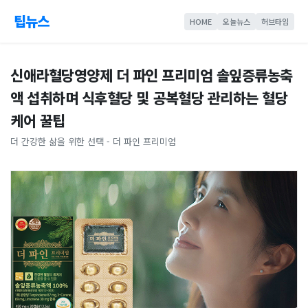
팁뉴스
HOME
오늘뉴스
허브타임
신애라혈당영양제 더 파인 프리미엄 솔잎증류농축
액 섭취하며 식후혈당 및 공복혈당 관리하는 혈당
케어 꿀팁
더 간강한 삶을 위한 선택 - 더 파인 프리미엄