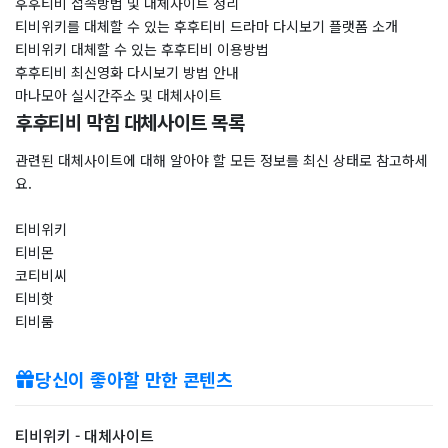
후후티비 접속방법 및 대체사이트 정리
티비위키를 대체할 수 있는 후후티비 드라마 다시보기 플랫폼 소개
티비위키 대체할 수 있는 후후티비 이용방법
후후티비 최신영화 다시보기 방법 안내
마나모아 실시간주소 및 대체사이트
후후티비 막힘 대체사이트 목록
관련된 대체사이트에 대해 알아야 할 모든 정보를 최신 상태로 참고하세
요.
티비위키
티비몬
코티비씨
티비핫
티비룸
당신이 좋아할 만한 콘텐츠
티비위키 - 대체사이트